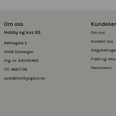
Om oss
Kundeser
Hobby og koz AS
Om oss
Kontakt oss
Bakkegata 5
Salgsbetinge
4006 Stavanger
Frakt og retu
Org. nr. 930192465
Personvern
Tlf:
46811139
post@hobbyogkoz.no