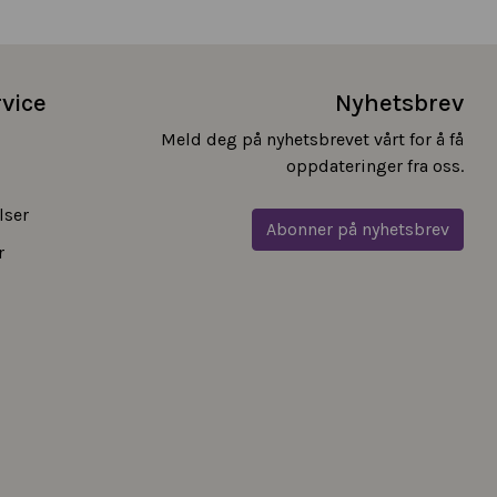
vice
Nyhetsbrev
Meld deg på nyhetsbrevet vårt for å få
oppdateringer fra oss.
lser
Abonner på nyhetsbrev
r