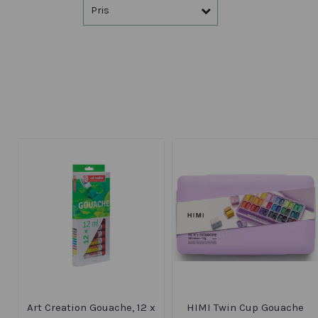
Pris
Art Creation Gouache, 12 x
HIMI Twin Cup Gouache