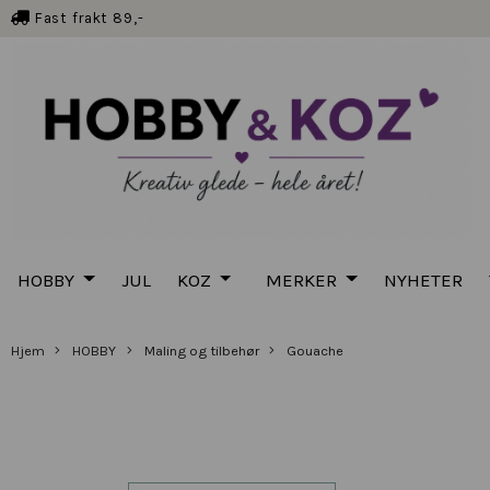
Fast frakt 89,-
HOBBY
JUL
KOZ
MERKER
NYHETER
Hjem
HOBBY
Maling og tilbehør
Gouache