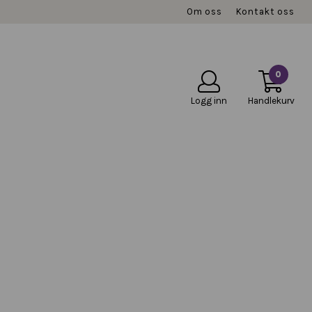
Om oss
Kontakt oss
0
Logg inn
Handlekurv