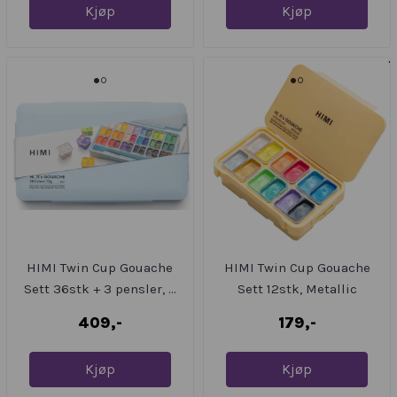
Kjøp
Kjøp
HIMI Twin Cup Gouache
HIMI Twin Cup Gouache
Sett 36stk + 3 pensler, ...
Sett 12stk, Metallic
409,-
179,-
Kjøp
Kjøp