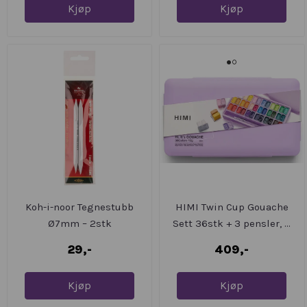
Kjøp
Kjøp
Koh-i-noor Tegnestubb
HIMI Twin Cup Gouache
Ø7mm – 2stk
Sett 36stk + 3 pensler, ...
29,-
409,-
Kjøp
Kjøp