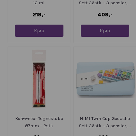
12 ml
Sett 36stk + 3 pensler, ...
219,-
409,-
Kjøp
Kjøp
Koh-i-noor Tegnestubb
HIMI Twin Cup Gouache
Ø7mm – 2stk
Sett 36stk + 3 pensler, ...