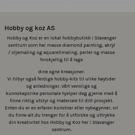
Hobby og koz AS
Hobby og Koz er en lokal hobbybutikk i Stavanger
sentrum som har masse diamond painting, akryl
/ oljemaling og aquarellmaling, perler og masse
forskjellig til å lage
dine egne kreasjoner.
Vi tilbyr også ferdige hobby-kits til ulike høytider
og anledninger. Vårt vennlige og
kunnskapsrike personale hjelper deg gjerne med å
finne riktig utstyr og materiale til ditt prosjekt.
Enten du er en erfaren kunstner eller nybegynner, vil
du finne alt du trenger for å utforske og uttrykke
din kreativitet hos Hobby og Koz her i Stavanger
sentrum.