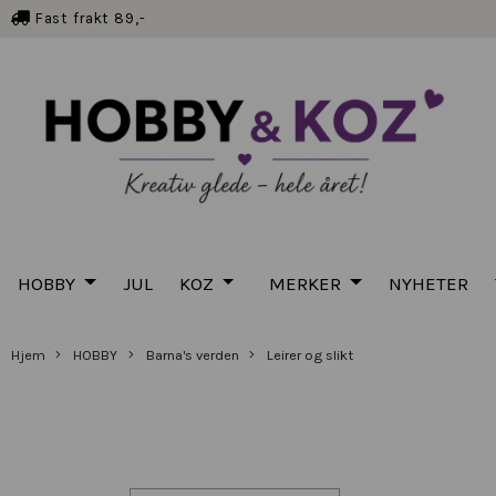
Fast frakt 89,-
HOBBY
JUL
KOZ
MERKER
NYHETER
Hjem
HOBBY
Barna's verden
Leirer og slikt