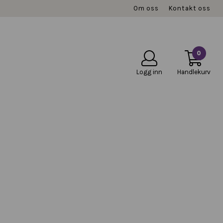
Om oss
Kontakt oss
0
Logg inn
Handlekurv