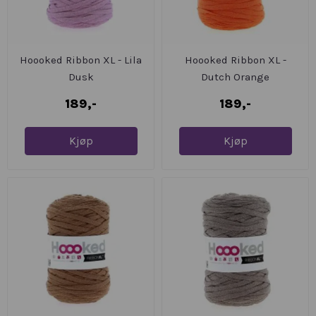
Hoooked Ribbon XL - Lila
Hoooked Ribbon XL -
Dusk
Dutch Orange
189,-
189,-
Kjøp
Kjøp