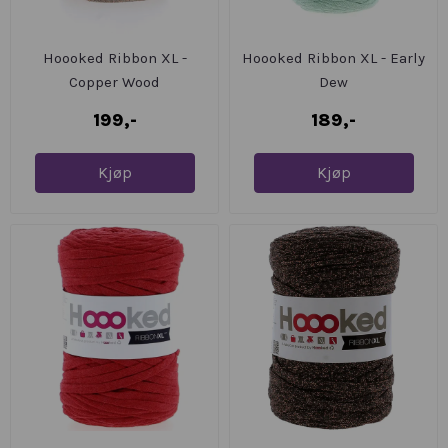
Hoooked Ribbon XL -
Hoooked Ribbon XL - Early
Copper Wood
Dew
199,-
189,-
Kjøp
Kjøp