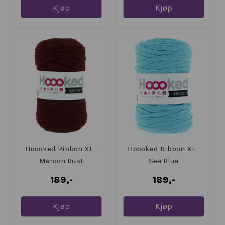
Kjøp
Kjøp
Hoooked Ribbon XL -
Hoooked Ribbon XL -
Maroon Rust
Sea Blue
189,-
189,-
Kjøp
Kjøp