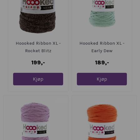
Hoooked Ribbon XL -
Hoooked Ribbon XL -
Rocket Blitz
Early Dew
199,-
189,-
Kjøp
Kjøp