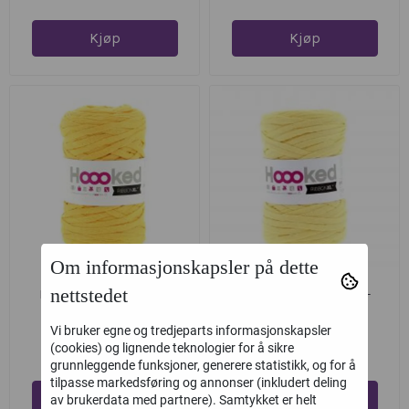
Kjøp
Kjøp
Om informasjonskapsler på dette
nettstedet
Hoooked Ribbon XL -
Hoooked Ribbon XL -
Lemon Yellow
Frosted Yellow
Vi bruker egne og tredjeparts informasjonskapsler
(cookies) og lignende teknologier for å sikre
189,-
189,-
grunnleggende funksjoner, generere statistikk, og for å
tilpasse markedsføring og annonser (inkludert deling
Kjøp
Kjøp
av brukerdata med partnere). Samtykket er helt