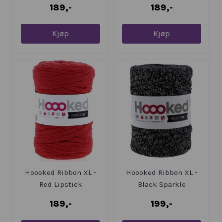
189,-
189,-
Kjøp
Kjøp
Hoooked Ribbon XL -
Hoooked Ribbon XL -
Red Lipstick
Black Sparkle
189,-
199,-