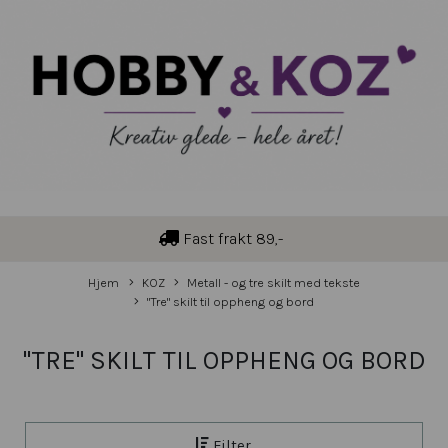
Fast frakt 89,-
Hjem
KOZ
Metall - og tre skilt med tekste
"Tre" skilt til oppheng og bord
"TRE" SKILT TIL OPPHENG OG BORD
Filter