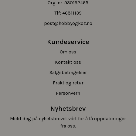
Org. nr. 930192465
Tlf:
46811139
post@hobbyogkoz.no
Kundeservice
Om oss
Kontakt oss
Salgsbetingelser
Frakt og retur
Personvern
Nyhetsbrev
Meld deg på nyhetsbrevet vårt for å få oppdateringer
fra oss.