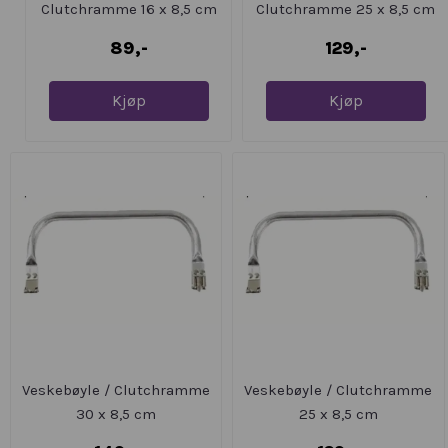
Clutchramme 16 x 8,5 cm
Clutchramme 25 x 8,5 cm
89,-
129,-
Kjøp
Kjøp
Veskebøyle / Clutchramme
Veskebøyle / Clutchramme
30 x 8,5 cm
25 x 8,5 cm