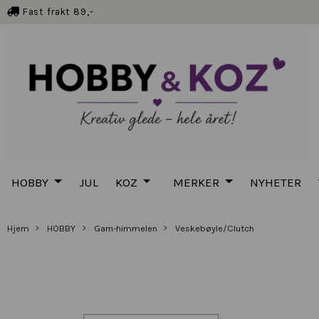
Fast frakt 89,-
HOBBY
JUL
KOZ
MERKER
NYHETER
Hjem
HOBBY
Garn-himmelen
Veskebøyle/Clutch