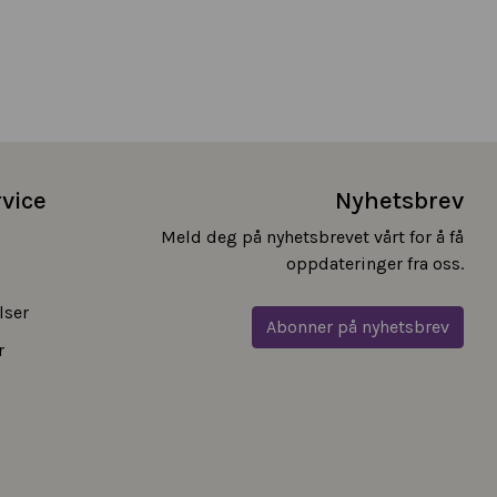
vice
Nyhetsbrev
Meld deg på nyhetsbrevet vårt for å få
oppdateringer fra oss.
lser
Abonner på nyhetsbrev
r