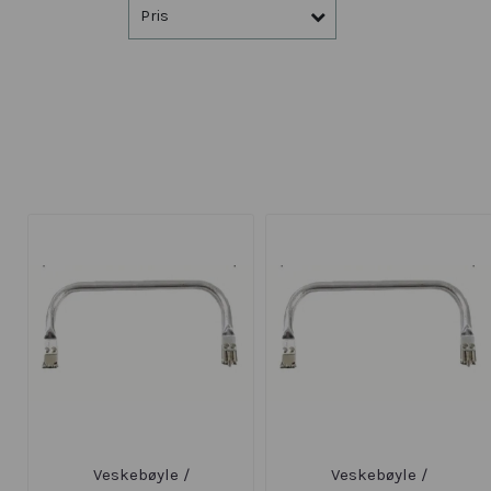
Pris
Veskebøyle /
Veskebøyle /