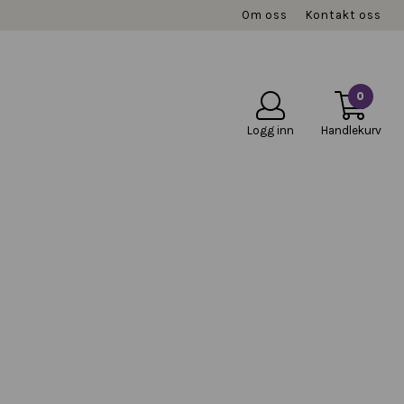
Om oss
Kontakt oss
0
Logg inn
Handlekurv