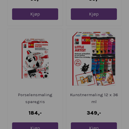
Kjøp
Kjøp
Porselensmaling
Kunstnermaling 12 x 36
sparegris
ml
184,-
349,-
Kjøp
Kjøp