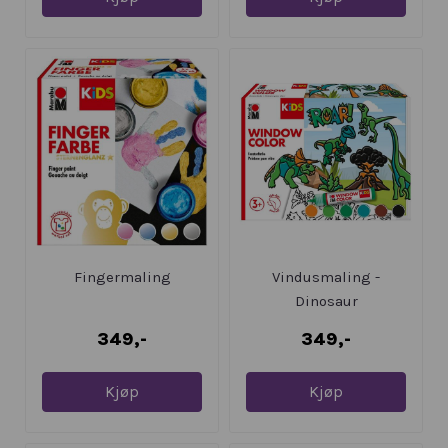
Fingermaling
Vindusmaling -
Dinosaur
349,-
349,-
Kjøp
Kjøp