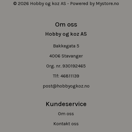
© 2026 Hobby og koz AS - Powered by
Mystore.no
Om oss
Hobby og koz AS
Bakkegata 5
4006 Stavanger
Org. nr. 930192465
Tlf:
46811139
post@hobbyogkoz.no
Kundeservice
Om oss
Kontakt oss