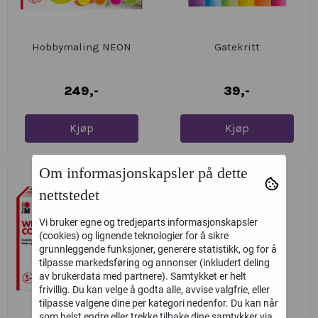
Hobbymaling NEON
Gatekritt
249,-
39,-
Kjøp
Kjøp
Om informasjonskapsler på dette
nettstedet
Vi bruker egne og tredjeparts informasjonskapsler
(cookies) og lignende teknologier for å sikre
grunnleggende funksjoner, generere statistikk, og for å
tilpasse markedsføring og annonser (inkludert deling
av brukerdata med partnere). Samtykket er helt
frivillig. Du kan velge å godta alle, avvise valgfrie, eller
tilpasse valgene dine per kategori nedenfor. Du kan når
som helst endre eller trekke tilbake dine samtykker via