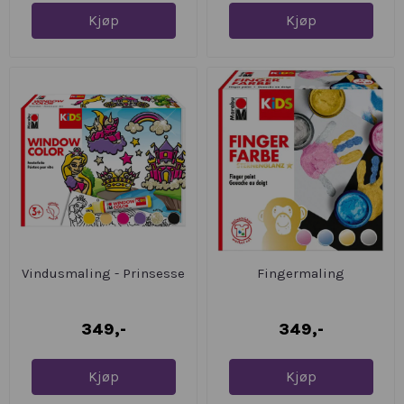
Kjøp
Kjøp
Vindusmaling - Prinsesse
Fingermaling
349,-
349,-
Kjøp
Kjøp