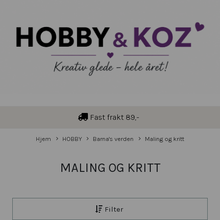
Fast frakt 89,-
Hjem
HOBBY
Barna's verden
Maling og kritt
MALING OG KRITT
Filter