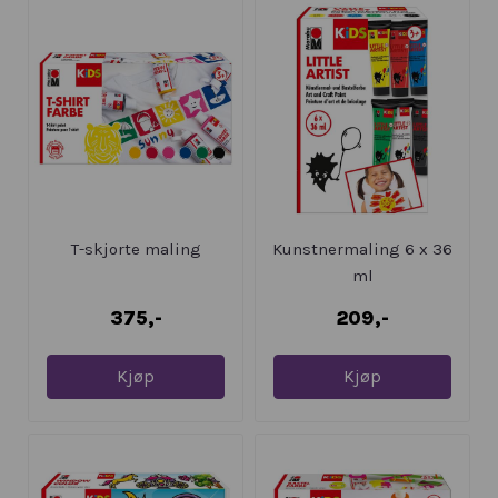
T-skjorte maling
Kunstnermaling 6 x 36
ml
375,-
209,-
Kjøp
Kjøp