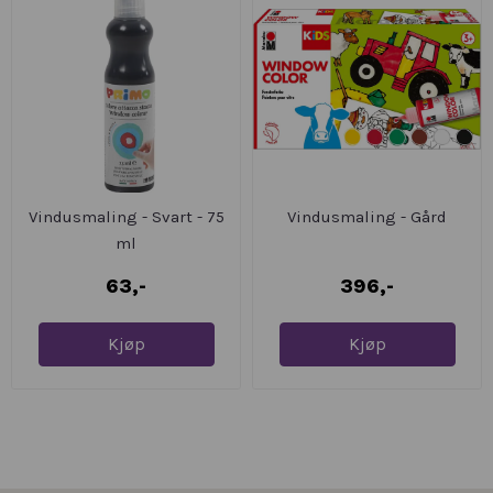
Vindusmaling - Svart - 75
Vindusmaling - Gård
ml
63,-
396,-
Kjøp
Kjøp