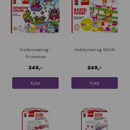
Vindusmaling -
Hobbymaling NEON
Prinsesse
349,-
249,-
Kjøp
Kjøp