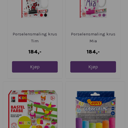
Porselensmaling krus
Porselensmaling krus
Tim
Mia
184,-
184,-
Kjøp
Kjøp