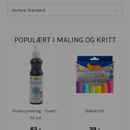
Sortere: Standard
POPULÆRT I
MALING OG KRITT
Vindusmaling - Svart -
Gatekritt
75 ml
63,-
39,-