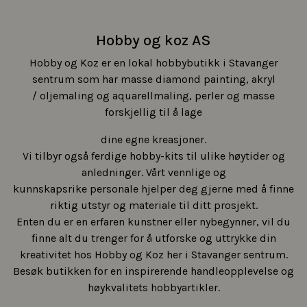
Hobby og koz AS
Hobby og Koz er en lokal hobbybutikk i Stavanger
sentrum som har masse diamond painting, akryl
/ oljemaling og aquarellmaling, perler og masse
forskjellig til å lage
dine egne kreasjoner.
Vi tilbyr også ferdige hobby-kits til ulike høytider og
anledninger. Vårt vennlige og
kunnskapsrike personale hjelper deg gjerne med å finne
riktig utstyr og materiale til ditt prosjekt.
Enten du er en erfaren kunstner eller nybegynner, vil du
finne alt du trenger for å utforske og uttrykke din
kreativitet hos Hobby og Koz her i Stavanger sentrum.
Besøk butikken for en inspirerende handleopplevelse og
høykvalitets hobbyartikler.