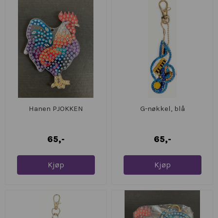
Hanen PJOKKEN
G-nøkkel, blå
65,-
65,-
Kjøp
Kjøp