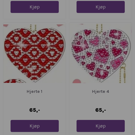
Kjøp
Kjøp
Hjerte 1
Hjerte 4
65,-
65,-
Kjøp
Kjøp