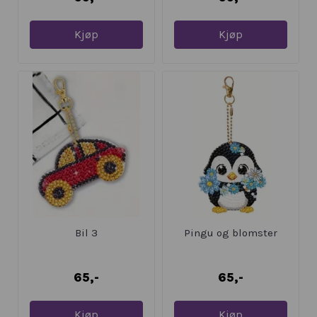
Kjøp
Kjøp
Bil 3
Pingu og blomster
65,-
65,-
Kjøp
Kjøp