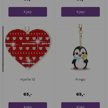
Kjøp
Kjøp
Hjerte 12
Pingu
65,-
65,-
Kjøp
Kjøp