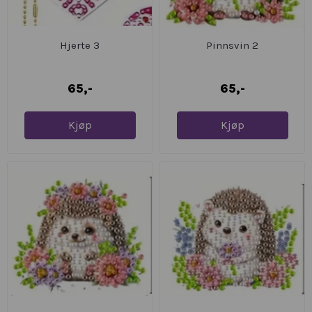
Hjerte 3
Pinnsvin 2
65,-
65,-
Kjøp
Kjøp