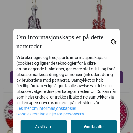
Om informasjonskapsler på dette
Gitar 4
Gitar 5
nettstedet
Vi bruker egne og tredjeparts informasjonskapsler
65,-
65,-
(cookies) og lignende teknologier for å sikre
grunnleggende funksjoner, generere statistikk, og for å
tilpasse markedsføring og annonser (inkludert deling
Kjøp
Kjøp
av brukerdata med partnere). Samtykket er helt
frivillig. Du kan velge å godta alle, avvise valgfrie, eller
tilpasse valgene dine per kategori nedenfor. Du kan når
som helst endre eller trekke tilbake dine samtykker via
lenken «personvern» nederst på nettsiden vår.
Les mer om informasjonskapsler
Googles retningslinjer for personvern
Avslå alle
Godta alle