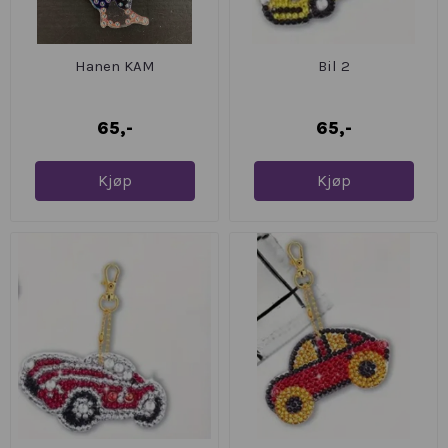
Hanen KAM
Bil 2
65,-
65,-
Kjøp
Kjøp