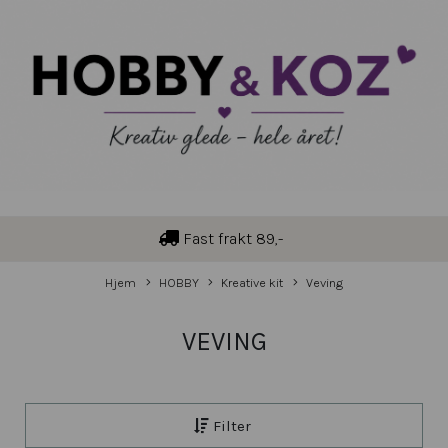
Fast frakt 89,-
Hjem
HOBBY
Kreative kit
Veving
VEVING
Filter