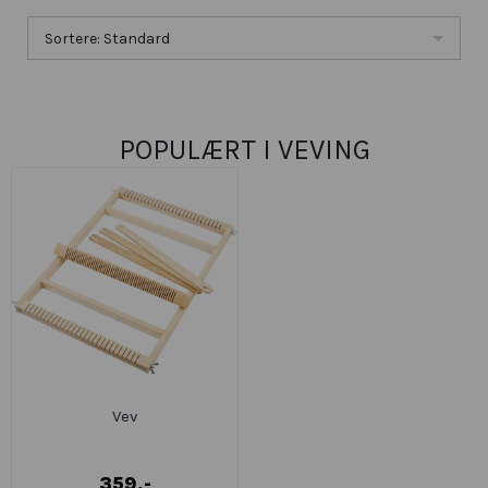
Sortere: Standard
POPULÆRT I
VEVING
Vev
359,-